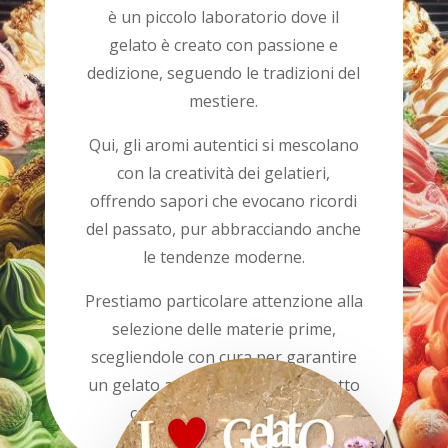
è un piccolo laboratorio dove il
gelato è creato con passione e
dedizione, seguendo le tradizioni del
mestiere.
Qui, gli aromi autentici si mescolano
con la creatività dei gelatieri,
offrendo sapori che evocano ricordi
del passato, pur abbracciando anche
le tendenze moderne.
Prestiamo particolare attenzione alla
selezione delle materie prime,
scegliendole con cura per garantire
un gelato autentico e genuino, fatto
con ingredienti di qualità.