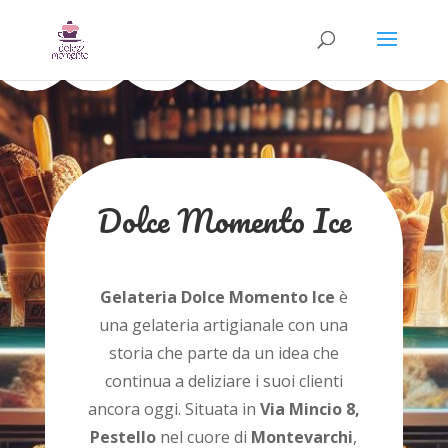
Dolce Momento Ice
Gelateria Dolce Momento Ice
è
una gelateria artigianale con una
storia che parte da un idea che
continua a deliziare i suoi clienti
ancora oggi. Situata in
Via Mincio 8,
Pestello
nel cuore di
Montevarchi
,