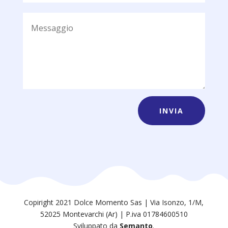
INVIA
Copiright 2021 Dolce Momento Sas | Via Isonzo, 1/M,
52025 Montevarchi (Ar) | P.iva 01784600510
Sviluppato da
Semanto
.